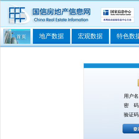
地产数据
宏观数据
特色数
用户名
密 码
验证码