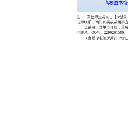
高校图书馆
注：1.高校师生请点击【IP
老师联系，询问购买或试用事
2.试用仅对单位开放，且每
们联系。QQ号：2290261580。
3.查看你电脑所用的IP地